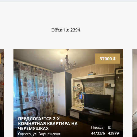
Об'єктів: 2394
37000 $
ПРЕДЛОГАЕТСЯ 2-Х
КОМНАТНАЯ КВАРТИРА НА
Площа
ID
ЧЕРЕМУШКАХ
44/33/6
43979
Одесса, ул. Варненская