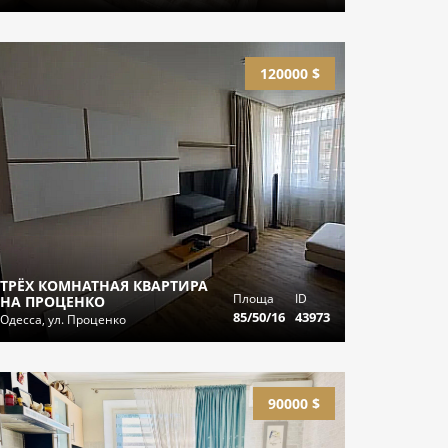
120000 $
ТРЁХ КОМНАТНАЯ КВАРТИРА
Площа
ID
НА ПРОЦЕНКО
85/50/16
43973
Одесса, ул. Проценко
90000 $