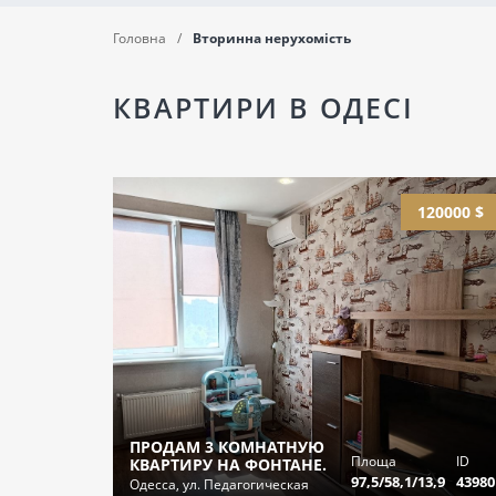
Головна
Вторинна нерухомість
КВАРТИРИ В ОДЕСІ
120000 $
ПРОДАМ 3 КОМНАТНУЮ
Площа
ID
КВАРТИРУ НА ФОНТАНЕ.
97,5/58,1/13,9
43980
Одесса, ул. Педагогическая