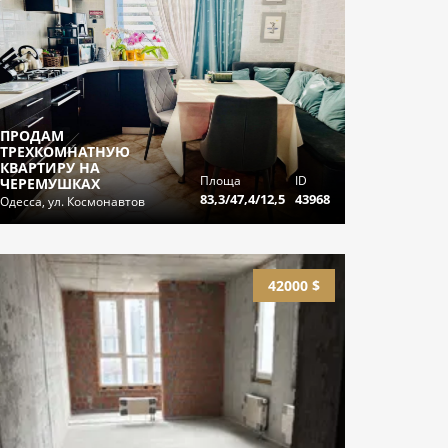
ПРОДАМ
ТРЕХКОМНАТНУЮ
КВАРТИРУ НА
Площа
ID
ЧЕРЕМУШКАХ
83,3/47,4/12,5
43968
Одесса, ул. Космонавтов
42000 $