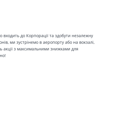
о входить до Корпорації та здобути незалежну
іонів, ми зустрінемо в аеропорту або на вокзалі,
ть акції з максимальними знижками для
но!