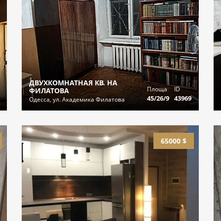
ДВУХКОМНАТНАЯ КВ. НА
Площа
ID
ФИЛАТОВА
45/26/9
43969
Одесса, ул. Академика Филатова
65000 $