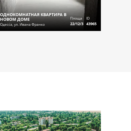
ОДНОКОМНАТНАЯ КВАРТИРА В
Площа
ID
НОВОМ ДОМЕ
22/12/3
43965
Одесса, ул. Ивана Франко