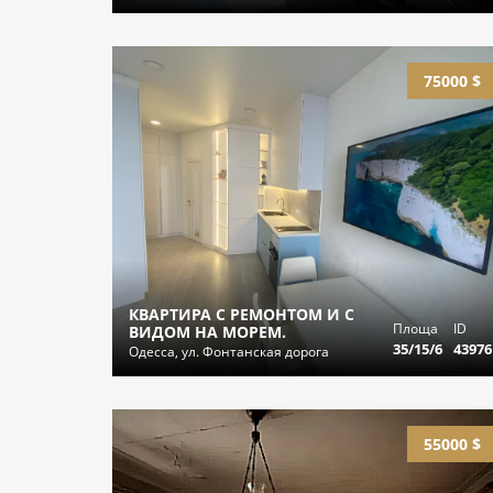
75000 $
КВАРТИРА С РЕМОНТОМ И С
Площа
ID
ВИДОМ НА МОРЕМ.
35/15/6
43976
Одесса, ул. Фонтанская дорога
55000 $