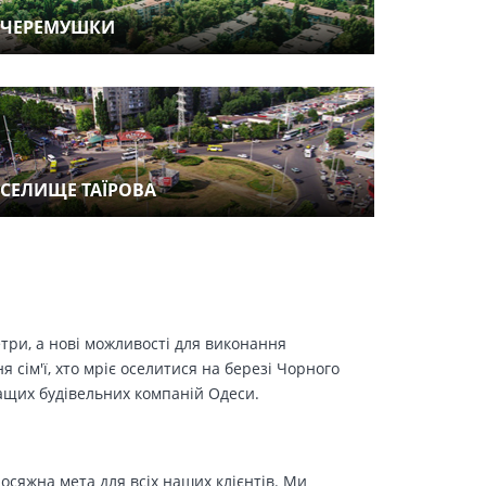
ЧЕРЕМУШКИ
СЕЛИЩЕ ТАЇРОВА
етри, а нові можливості для виконання
сім'ї, хто мріє оселитися на березі Чорного
ращих будівельних компаній Одеси.
осяжна мета для всіх наших клієнтів. Ми