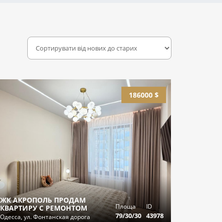
186000 $
ЖК АКРОПОЛЬ ПРОДАМ
Площа
ID
КВАРТИРУ С РЕМОНТОМ
79/30/30
43978
Одесса, ул. Фонтанская дорога