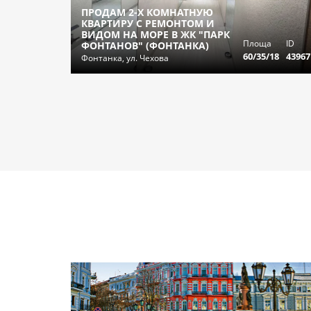
ПРОДАМ 2-Х КОМНАТНУЮ
КВАРТИРУ С РЕМОНТОМ И
ВИДОМ НА МОРЕ В ЖК "ПАРК
Площа
ID
ФОНТАНОВ" (ФОНТАНКА)
60/35/18
43967
Фонтанка, ул. Чехова