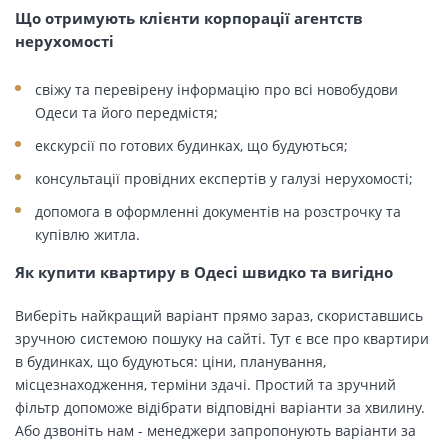
Що отримують клієнти корпорації агентств
нерухомості
свіжу та перевірену інформацію про всі новобудови
Одеси та його передмістя;
екскурсії по готових будинках, що будуються;
консультації провідних експертів у галузі нерухомості;
допомога в оформленні документів на розстрочку та
купівлю житла.
Як купити квартиру в Одесі швидко та вигідно
Виберіть найкращий варіант прямо зараз, скориставшись
зручною системою пошуку на сайті. Тут є все про квартири
в будинках, що будуються: ціни, планування,
місцезнаходження, терміни здачі. Простий та зручний
фільтр допоможе відібрати відповідні варіанти за хвилину.
Або дзвоніть нам - менеджери запропонують варіанти за