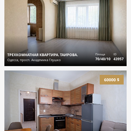
Площа
ID
ТРЕХКОМНАТНАЯ КВАРТИРА. ТАИРОВА.
70/40/10
43957
Одесса, просп. Академика Глушко
60000 $