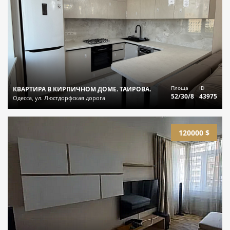
Площа
ID
КВАРТИРА В КИРПИЧНОМ ДОМЕ. ТАИРОВА.
52/30/8
43975
Одесса, ул. Люстдорфская дорога
120000 $