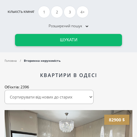
1
2
3
4+
КІЛЬКІСТЬ КІМНАТ
Розширений пошук
ШУКАТИ
Головна
Вторинна нерухомість
КВАРТИРИ В ОДЕСІ
Об'єктів: 2396
82900 $