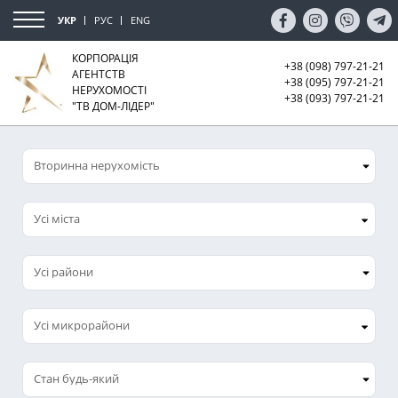
УКР
РУС
ENG
КОРПОРАЦІЯ
+38 (098) 797-21-21
АГЕНТСТВ
+38 (095) 797-21-21
НЕРУХОМОСТІ
+38 (093) 797-21-21
"ТВ ДОМ-ЛІДЕР"
Усі міста
Усі микрорайони