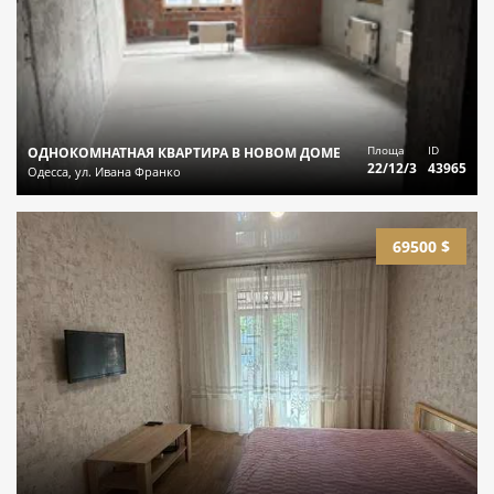
Площа
ID
ОДНОКОМНАТНАЯ КВАРТИРА В НОВОМ ДОМЕ
22/12/3
43965
Одесса, ул. Ивана Франко
69500 $