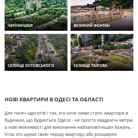
ЧЕРЕМУШКИ
ВЕЛИКИЙ ФОНТАН
СЕЛИЩЕ КОТОВСЬКОГО
СЕЛИЩЕ ТАЇРОВА
НОВІ КВАРТИРИ В ОДЕСІ ТА ОБЛАСТІ
Для тисяч одеситів і тих, хто хоче ними стати, квартири в
будинках, що будуються Одеси - не просто квадратні метри,
а нові можливості для виконання найзаповітніших бажань.
Усім, хто шукає свою першу квартиру або розширює