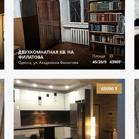
ДВУХКОМНАТНАЯ КВ. НА
Площа
ID
ФИЛАТОВА
45/26/9
43969
Одесса, ул. Академика Филатова
65000 $