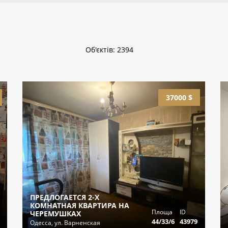
Об'єктів: 2394
37000 $
ПРЕДЛОГАЕТСЯ 2-Х
КОМНАТНАЯ КВАРТИРА НА
Площа
ID
ЧЕРЕМУШКАХ
44/33/6
43979
Одесса, ул. Варненская