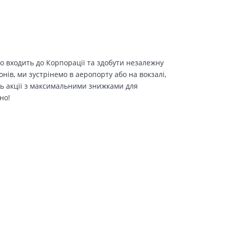
о входить до Корпорації та здобути незалежну
іонів, ми зустрінемо в аеропорту або на вокзалі,
ть акції з максимальними знижками для
но!