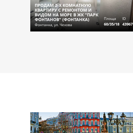
ПРОДАМ 2-Х КОМНАТНУЮ
КВАРТИРУ С РЕМОНТОМ И
ВИДОМ НА МОРЕ В ЖК "ПАРК
Площа
ID
ФОНТАНОВ" (ФОНТАНКА)
60/35/18
43967
Фонтанка, ул. Чехова