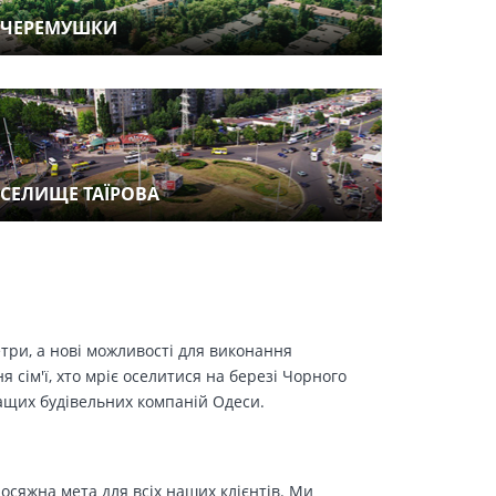
ЧЕРЕМУШКИ
СЕЛИЩЕ ТАЇРОВА
етри, а нові можливості для виконання
сім'ї, хто мріє оселитися на березі Чорного
ращих будівельних компаній Одеси.
осяжна мета для всіх наших клієнтів. Ми