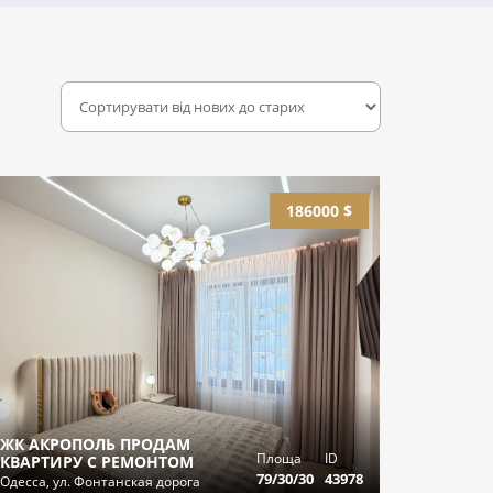
186000 $
ЖК АКРОПОЛЬ ПРОДАМ
Площа
ID
КВАРТИРУ С РЕМОНТОМ
79/30/30
43978
Одесса, ул. Фонтанская дорога