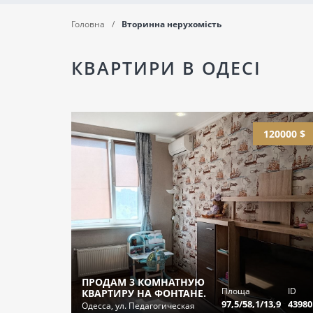
Головна
Вторинна нерухомість
КВАРТИРИ В ОДЕСІ
120000 $
ПРОДАМ 3 КОМНАТНУЮ
Площа
ID
КВАРТИРУ НА ФОНТАНЕ.
97,5/58,1/13,9
43980
Одесса, ул. Педагогическая