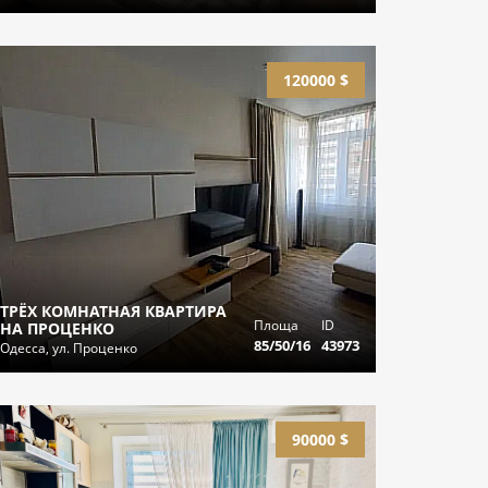
120000 $
ТРЁХ КОМНАТНАЯ КВАРТИРА
Площа
ID
НА ПРОЦЕНКО
85/50/16
43973
Одесса, ул. Проценко
90000 $