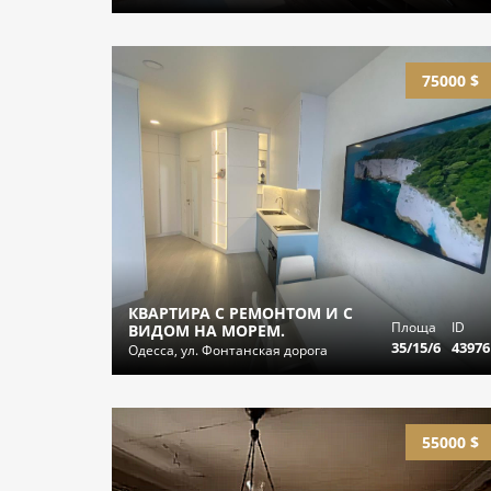
75000 $
КВАРТИРА С РЕМОНТОМ И С
Площа
ID
ВИДОМ НА МОРЕМ.
35/15/6
43976
Одесса, ул. Фонтанская дорога
55000 $