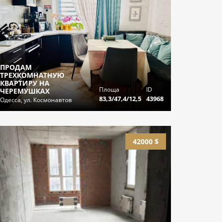
ПРОДАМ
ТРЕХКОМНАТНУЮ
КВАРТИРУ НА
Площа
ID
ЧЕРЕМУШКАХ
83,3/47,4/12,5
43968
Одесса, ул. Космонавтов
42000 $