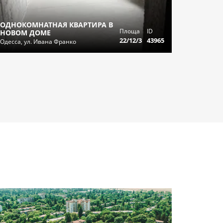
ОДНОКОМНАТНАЯ КВАРТИРА В
Площа
ID
НОВОМ ДОМЕ
22/12/3
43965
Одесса, ул. Ивана Франко