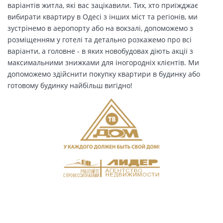
варіантів житла, які вас зацікавили. Тих, хто приїжджає
вибирати квартиру в Одесі з інших міст та регіонів, ми
зустрінемо в аеропорту або на вокзалі, допоможемо з
розміщенням у готелі та детально розкажемо про всі
варіанти, а головне - в яких новобудовах діють акції з
максимальними знижками для іногородніх клієнтів. Ми
допоможемо здійснити покупку квартири в будинку або
готовому будинку найбільш вигідно!