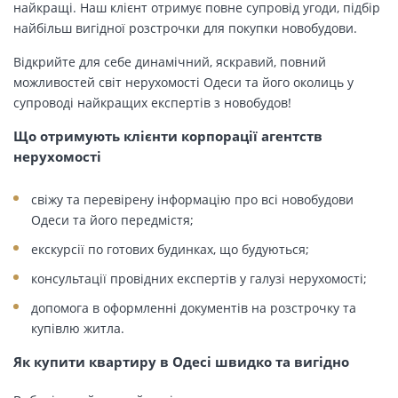
найкращі. Наш клієнт отримує повне супровід угоди, підбір
найбільш вигідної розстрочки для покупки новобудови.
Відкрийте для себе динамічний, яскравий, повний
можливостей світ нерухомості Одеси та його околиць у
супроводі найкращих експертів з новобудов!
Що отримують клієнти корпорації агентств
нерухомості
свіжу та перевірену інформацію про всі новобудови
Одеси та його передмістя;
екскурсії по готових будинках, що будуються;
консультації провідних експертів у галузі нерухомості;
допомога в оформленні документів на розстрочку та
купівлю житла.
Як купити квартиру в Одесі швидко та вигідно