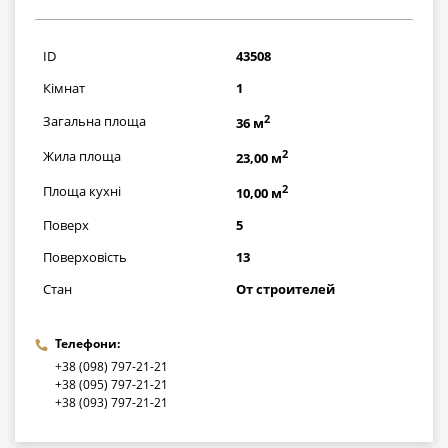
940644
грн
ID
43508
Кімнат
1
2
Загальна площа
36 м
2
Жила площа
23,00 м
2
Площа кухні
10,00 м
Поверх
5
Поверховість
13
Стан
От строителей
Телефони:
+38 (098) 797-21-21
+38 (095) 797-21-21
+38 (093) 797-21-21