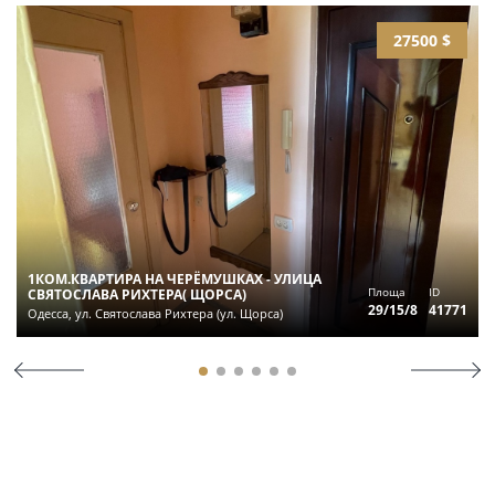
27500 $
1КОМ.КВАРТИРА НА ЧЕРЁМУШКАХ - УЛИЦА
Площа
ID
СВЯТОСЛАВА РИХТЕРА( ЩОРСА)
29/15/8
41771
Одесса, ул. Святослава Рихтера (ул. Щорса)