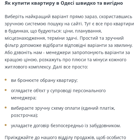
Як купити квартиру в Одесі швидко та вигідно
Виберіть найкращий варіант прямо зараз, скориставшись
зручною системою пошуку на сайті. Тут є все про квартири
в будинках, що будуються: ціни, планування,
місцезнаходження, терміни здачі. Простий та зручний
фільтр допоможе відібрати відповідні варіанти за хвилину.
Або дзвоніть нам - менеджери запропонують варіанти за
кращою ціною, розкажуть про плюси та мінуси кожного
житлового комплексу. Далі все просто:
ви бронюєте обрану квартиру;
оглядаєте об'єкт у супроводі персонального
менеджера;
вибираєте зручну схему оплати (єдиний платіж,
розстрочка);
укладаєте договір безпосередньо із забудовником.
Приїжджайте до нашого відділу продажів, щоб особисто