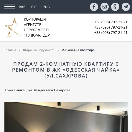
УКР
РУС
ENG
КОРПОРАЦІЯ
+38 (098) 797-21-21
АГЕНТСТВ
+38 (095) 797-21-21
НЕРУХОМОСТІ
+38 (093) 797-21-21
"ТВ ДОМ-ЛІДЕР"
Головна
Вторинна нерухомість
2-кімнатна квартира
ПРОДАМ 2-КОМНАТНУЮ КВАРТИРУ С
РЕМОНТОМ В ЖК «ОДЕССКАЯ ЧАЙКА»
(УЛ.САХАРОВА)
Крижанівка, , ул. Академика Сахарова