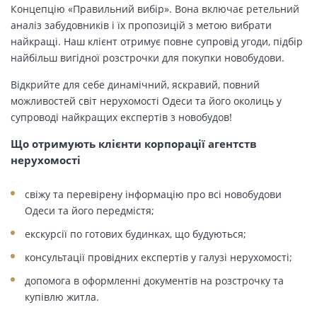
Концепцію «Правильний вибір». Вона включає ретельний
аналіз забудовників і їх пропозицій з метою вибрати
найкращі. Наш клієнт отримує повне супровід угоди, підбір
найбільш вигідної розстрочки для покупки новобудови.
Відкрийте для себе динамічний, яскравий, повний
можливостей світ нерухомості Одеси та його околиць у
супроводі найкращих експертів з новобудов!
Що отримують клієнти корпорації агентств
нерухомості
свіжу та перевірену інформацію про всі новобудови
Одеси та його передмістя;
екскурсії по готових будинках, що будуються;
консультації провідних експертів у галузі нерухомості;
допомога в оформленні документів на розстрочку та
купівлю житла.