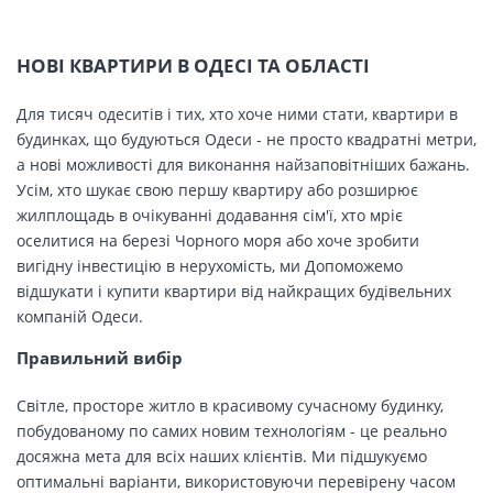
НОВІ КВАРТИРИ В ОДЕСІ ТА ОБЛАСТІ
Для тисяч одеситів і тих, хто хоче ними стати, квартири в
будинках, що будуються Одеси - не просто квадратні метри,
а нові можливості для виконання найзаповітніших бажань.
Усім, хто шукає свою першу квартиру або розширює
жилплощадь в очікуванні додавання сім'ї, хто мріє
оселитися на березі Чорного моря або хоче зробити
вигідну інвестицію в нерухомість, ми Допоможемо
відшукати і купити квартири від найкращих будівельних
компаній Одеси.
Правильний вибір
Світле, просторе житло в красивому сучасному будинку,
побудованому по самих новим технологіям - це реально
досяжна мета для всіх наших клієнтів. Ми підшукуємо
оптимальні варіанти, використовуючи перевірену часом