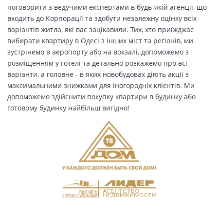
поговорити з ведучими експертами в будь-якій агенції, що
входить до Корпорації та здобути незалежну оцінку всіх
варіантів житла, які вас зацікавили. Тих, хто приїжджає
вибирати квартиру в Одесі з інших міст та регіонів, ми
зустрінемо в аеропорту або на вокзалі, допоможемо з
розміщенням у готелі та детально розкажемо про всі
варіанти, а головне - в яких новобудовах діють акції з
максимальними знижками для іногородніх клієнтів. Ми
допоможемо здійснити покупку квартири в будинку або
готовому будинку найбільш вигідно!