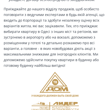
Приїжджайте до нашого відділу продажів, щоб особисто
поговорити з ведучими експертами в будь-якій агенції, що
входить до Корпорації та здобути незалежну оцінку всіх
варіантів житла, які вас зацікавили. Тих, хто приїжджає
вибирати квартиру в Одесі з інших міст та регіонів, ми
зустрінемо в аеропорту або на вокзалі, допоможемо з
розміщенням у готелі та детально розкажемо про всі
варіанти, а головне - в яких новобудовах діють акції з
максимальними знижками для іногородніх клієнтів. Ми
допоможемо здійснити покупку квартири в будинку або
готовому будинку найбільш вигідно!