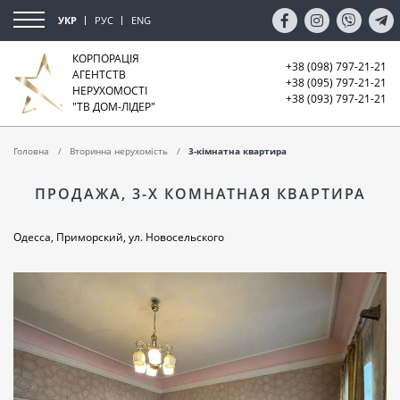
УКР
РУС
ENG
КОРПОРАЦІЯ
+38 (098) 797-21-21
АГЕНТСТВ
+38 (095) 797-21-21
НЕРУХОМОСТІ
+38 (093) 797-21-21
"ТВ ДОМ-ЛІДЕР"
Головна
Вторинна нерухомість
3-кімнатна квартира
ПРОДАЖА, 3-Х КОМНАТНАЯ КВАРТИРА
Одесса, Приморский, ул. Новосельского