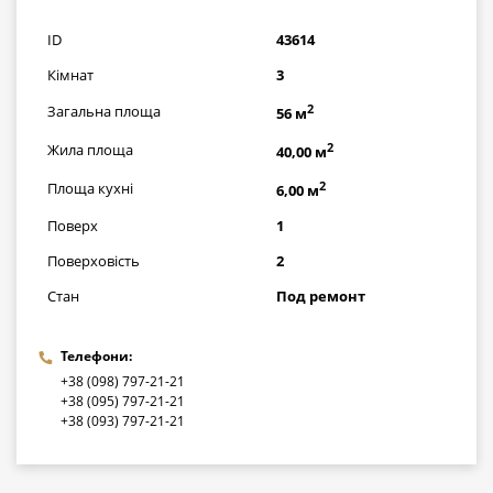
грн
ID
43614
Кімнат
3
2
Загальна площа
56 м
2
Жила площа
40,00 м
2
Площа кухні
6,00 м
Поверх
1
Поверховість
2
Стан
Под ремонт
Телефони:
+38 (098) 797-21-21
+38 (095) 797-21-21
+38 (093) 797-21-21