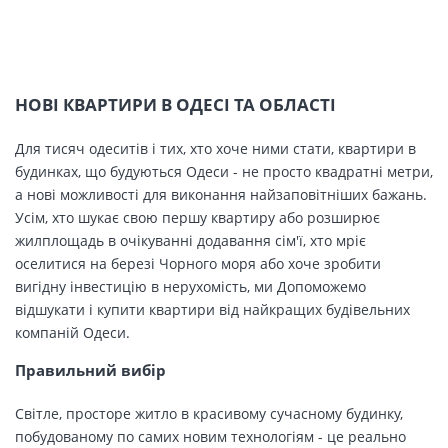
НОВІ КВАРТИРИ В ОДЕСІ ТА ОБЛАСТІ
Для тисяч одеситів і тих, хто хоче ними стати, квартири в
будинках, що будуються Одеси - не просто квадратні метри,
а нові можливості для виконання найзаповітніших бажань.
Усім, хто шукає свою першу квартиру або розширює
жилплощадь в очікуванні додавання сім'ї, хто мріє
оселитися на березі Чорного моря або хоче зробити
вигідну інвестицію в нерухомість, ми Допоможемо
відшукати і купити квартири від найкращих будівельних
компаній Одеси.
Правильний вибір
Світле, просторе житло в красивому сучасному будинку,
побудованому по самих новим технологіям - це реально