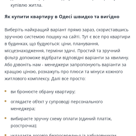
купівлю житла.
Як купити квартиру в Одесі швидко та вигідно
Виберіть найкращий варіант прямо зараз, скориставшись
зручною системою пошуку на сайті. Тут є все про квартири
в будинках, що будуються: ціни, планування,
місцезнаходження, терміни здачі. Простий та зручний
фільтр допоможе відібрати відповідні варіанти за хвилину.
Або дзвоніть нам - менеджери запропонують варіанти за
кращою ціною, розкажуть про плюси та мінуси кожного
житлового комплексу. Далі все просто:
ви бронюєте обрану квартиру;
оглядаєте об'єкт у супроводі персонального
менеджера;
вибираєте зручну схему оплати (єдиний платіж,
розстрочка);
укладаєте договір безпосередньо із забудовником.