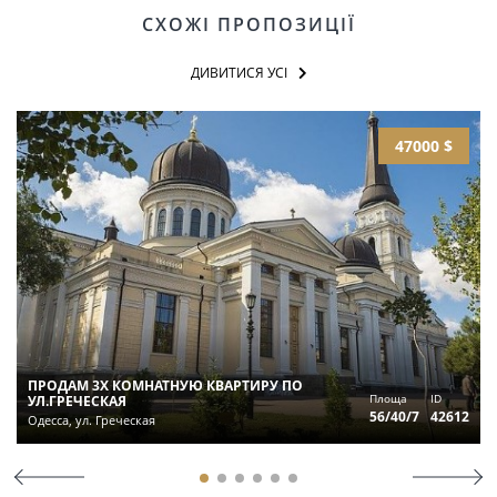
СХОЖІ ПРОПОЗИЦІЇ
ДИВИТИСЯ УСІ
47000 $
ПРОДАМ 3Х КОМНАТНУЮ КВАРТИРУ ПО
Площа
ID
УЛ.ГРЕЧЕСКАЯ
56/40/7
42612
Одесса, ул. Греческая