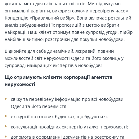
досяжна мета для всіх наших клієнтів. Ми підшукуємо
оптимальні варіанти, використовуючи перевірену часом
Концепцію «Правильний вибір». Вона включає ретельний
аналіз забудовників і їх пропозицій з метою вибрати
найкращі. Наш клієнт отримує повне супровід угоди, підбір
найбільш вигідної розстрочки для покупки новобудови.
Відкрийте для себе динамічний, яскравий, повний
можливостей світ нерухомості Одеси та його околиць у
супроводі найкращих експертів з новобудов!
Що отримують клієнти корпорації агентств
нерухомості
свіжу та перевірену інформацію про всі новобудови
Одеси та його передмістя;
екскурсії по готових будинках, що будуються;
консультації провідних експертів у галузі нерухомості;
допомога в оформленні документів на розстрочку та