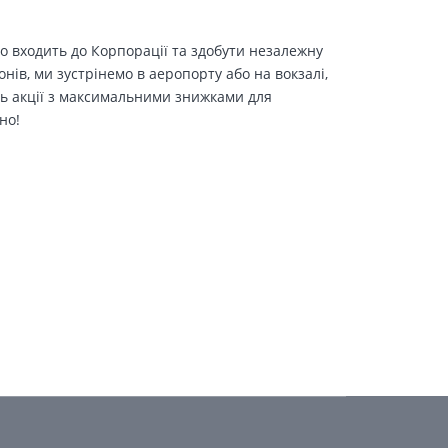
о входить до Корпорації та здобути незалежну
іонів, ми зустрінемо в аеропорту або на вокзалі,
ть акції з максимальними знижками для
но!