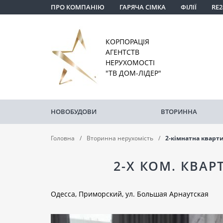
ПРО КОМПАНІЮ
ГАРЯЧА СІМКА
ФІЛІЇ
RE2
КОРПОРАЦІЯ
АГЕНТСТВ
НЕРУХОМОСТІ
"ТВ ДОМ-ЛІДЕР"
НОВОБУДОВИ
ВТОРИННА
Головна
Вторинна нерухомість
2-кімнатна кварт
2-Х КОМ. КВАР
Одесса, Приморский, ул. Большая Арнаутская