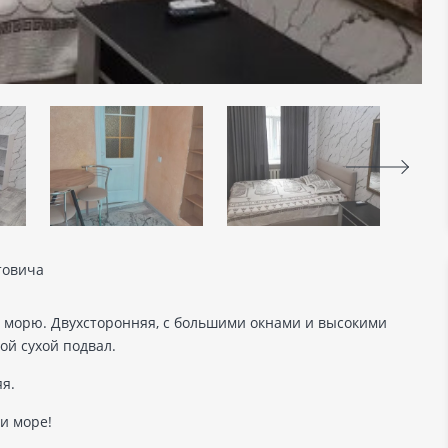
нтовича
к морю. Двухсторонняя, с большими окнами и высокими
ой сухой подвал.
я.
и море!