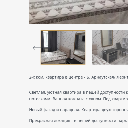
2-х ком. квартира в центре - Б. Арнаутская/ Лео
Светлая, уютная квартира в пешей доступности 
потолками. Ванная комната с окном. Под квартир
Новый фасад и парадная. Квартира двухстороння
Прекрасная локация - в пешей доступности парк 