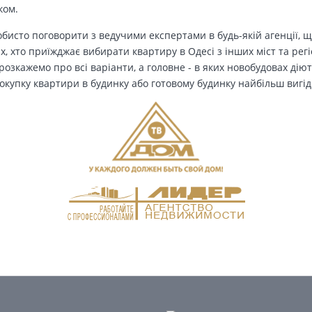
ком.
бисто поговорити з ведучими експертами в будь-якій агенції, щ
Тих, хто приїжджає вибирати квартиру в Одесі з інших міст та рег
озкажемо про всі варіанти, а головне - в яких новобудовах дію
окупку квартири в будинку або готовому будинку найбільш вигід