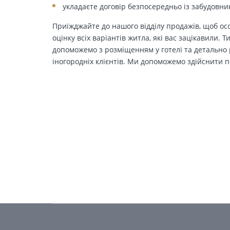
укладаєте договір безпосередньо із забудовни
Приїжджайте до нашого відділу продажів, щоб осо
оцінку всіх варіантів житла, які вас зацікавили. 
допоможемо з розміщенням у готелі та детально р
іногородніх клієнтів. Ми допоможемо здійснити п