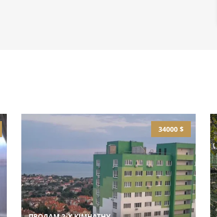
34000 $
ПРОДАМ 2-Х КІМНАТНУ