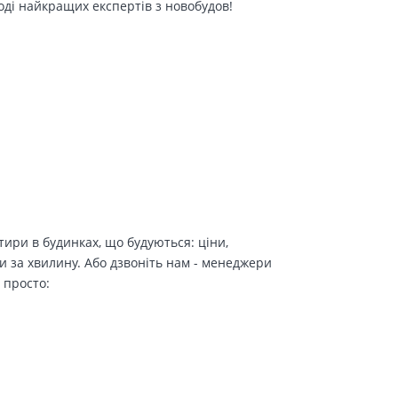
оді найкращих експертів з новобудов!
ири в будинках, що будуються: ціни,
и за хвилину. Або дзвоніть нам - менеджери
 просто: