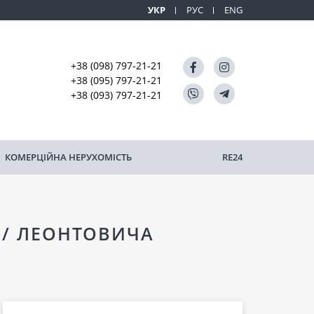
УКР
РУС
ENG
+38 (098) 797-21-21
+38 (095) 797-21-21
+38 (093) 797-21-21
КОМЕРЦІЙНА НЕРУХОМІСТЬ
RE24
АЯ/ ЛЕОНТОВИЧА