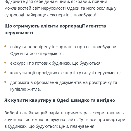
Відкрийте для себе динамічний, яскравий, повний
можливостей світ нерухомості Одеси та його околиць у
супроводі найкращих експертів з новобудов!
Що отримують клієнти корпорації агентств
нерухомості
свіжу та перевірену інформацію про всі новобудови
Одеси та його передмістя;
екскурсії по готових будинках, що будуються;
консультації провідних експертів у галузі нерухомості;
допомога в оформленні документів на розстрочку та
купівлю житла.
Як купити квартиру в Одесі швидко та вигідно
Виберіть найкращий варіант прямо зараз, скориставшись
зручною системою пошуку на сайті. Тут є все про квартири
в будинках, що будуються: ціни, планування,