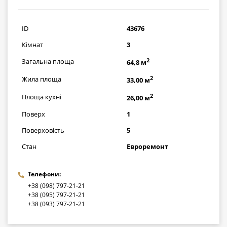
2465000
грн
ID
43676
Кімнат
3
2
Загальна площа
64,8 м
2
Жила площа
33,00 м
2
Площа кухні
26,00 м
Поверх
1
Поверховість
5
Стан
Евроремонт
Телефони:
+38 (098) 797-21-21
+38 (095) 797-21-21
+38 (093) 797-21-21