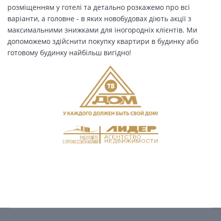
розміщенням у готелі та детально розкажемо про всі
варіанти, а головне - в яких новобудовах діють акції з
максимальними знижками для іногородніх клієнтів. Ми
допоможемо здійснити покупку квартири в будинку або
готовому будинку найбільш вигідно!