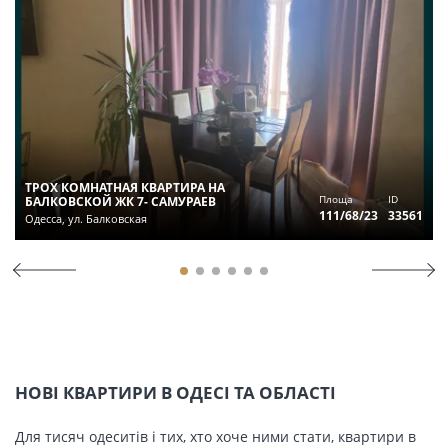
ТРОХ КОМНАТНАЯ КВАРТИРА НА
Площа
ID
БАЛКОВСКОЙ ЖК 7- САМУРАЕВ
111/68/23
33561
Одесса, ул. Балковская
НОВІ КВАРТИРИ В ОДЕСІ ТА ОБЛАСТІ
Для тисяч одеситів і тих, хто хоче ними стати, квартири в