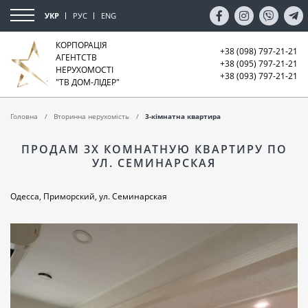
УКР
РУС
ENG
КОРПОРАЦІЯ
+38 (098) 797-21-21
АГЕНТСТВ
+38 (095) 797-21-21
НЕРУХОМОСТІ
+38 (093) 797-21-21
"ТВ ДОМ-ЛІДЕР"
Головна
Вторинна нерухомість
3-кімнатна квартира
ПРОДАМ 3Х КОМНАТНУЮ КВАРТИРУ ПО
УЛ. СЕМИНАРСКАЯ
Одесса, Приморский, ул. Семинарская