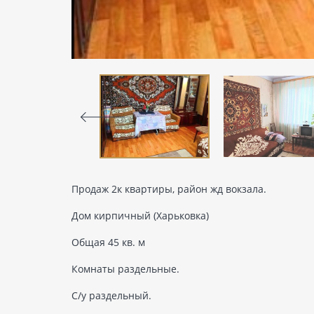
Продаж 2к квартиры, район жд вокзала.
Дом кирпичный (Харьковка)
Общая 45 кв. м
Комнаты раздельные.
С/у раздельный.