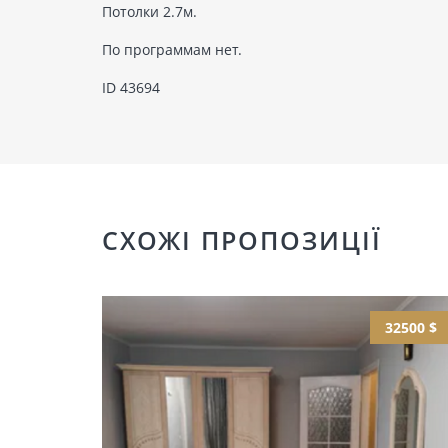
Потолки 2.7м.
По программам нет.
ID 43694
СХОЖІ ПРОПОЗИЦІЇ
32500 $