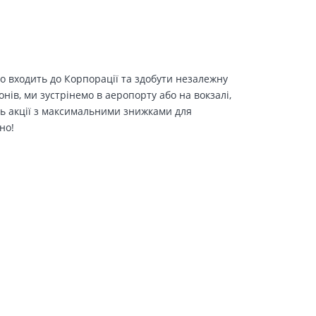
о входить до Корпорації та здобути незалежну
іонів, ми зустрінемо в аеропорту або на вокзалі,
ть акції з максимальними знижками для
но!