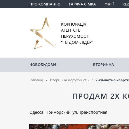
ПРО КОМПАНІЮ
ГАРЯЧА СІМКА
ФІЛІЇ
RE2
КОРПОРАЦІЯ
АГЕНТСТВ
НЕРУХОМОСТІ
"ТВ ДОМ-ЛІДЕР"
НОВОБУДОВИ
ВТОРИННА
Головна
Вторинна нерухомість
2-кімнатна кварт
ПРОДАМ 2Х К
Одесса, Приморский, ул. Транспортная