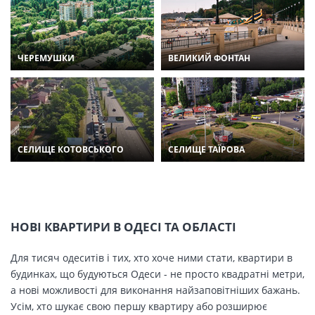
ЧЕРЕМУШКИ
ВЕЛИКИЙ ФОНТАН
СЕЛИЩЕ КОТОВСЬКОГО
СЕЛИЩЕ ТАЇРОВА
НОВІ КВАРТИРИ В ОДЕСІ ТА ОБЛАСТІ
Для тисяч одеситів і тих, хто хоче ними стати, квартири в
будинках, що будуються Одеси - не просто квадратні метри,
а нові можливості для виконання найзаповітніших бажань.
Усім, хто шукає свою першу квартиру або розширює