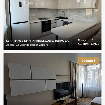
Площа
ID
КВАРТИРА В КИРПИЧНОМ ДОМЕ. ТАИРОВА.
52/30/8
43975
Одесса, ул. Люстдорфская дорога
120000 $