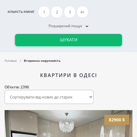
1
2
3
4+
КІЛЬКІСТЬ КІМНАТ
Розширений пошук
ШУКАТИ
Головна
Вторинна нерухомість
КВАРТИРИ В ОДЕСІ
Об'єктів: 2396
82900 $