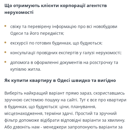
Що отримують клієнти корпорації агентств
нерухомості
свіжу та перевірену інформацію про всі новобудови
Одеси та його передмістя;
екскурсії по готових будинках, що будуються;
консультації провідних експертів у галузі нерухомості;
допомога в оформленні документів на розстрочку та
купівлю житла.
Як купити квартиру в Одесі швидко та вигідно
Виберіть найкращий варіант прямо зараз, скориставшись
зручною системою пошуку на сайті. Тут є все про квартири
в будинках, що будуються: ціни, планування,
місцезнаходження, терміни здачі. Простий та зручний
фільтр допоможе відібрати відповідні варіанти за хвилину.
Або дзвоніть нам - менеджери запропонують варіанти за