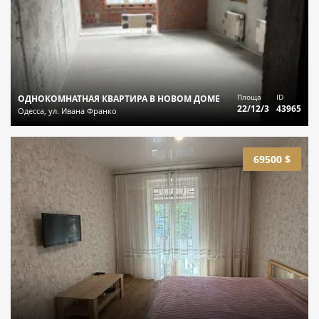
Площа
ID
ОДНОКОМНАТНАЯ КВАРТИРА В НОВОМ ДОМЕ
22/12/3
43965
Одесса, ул. Ивана Франко
69500 $