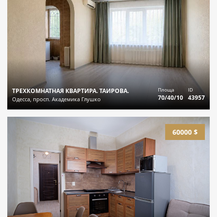
Площа
ID
ТРЕХКОМНАТНАЯ КВАРТИРА. ТАИРОВА.
70/40/10
43957
Одесса, просп. Академика Глушко
60000 $