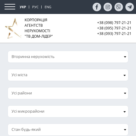
УКР
РУС
ENG
КОРПОРАЦІЯ
+38 (098) 797-21-21
АГЕНТСТВ
+38 (095) 797-21-21
НЕРУХОМОСТІ
+38 (093) 797-21-21
"ТВ ДОМ-ЛІДЕР"
Усі міста
Усі микрорайони