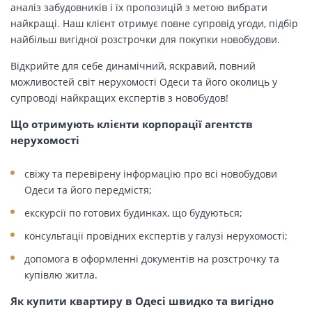
аналіз забудовників і їх пропозицій з метою вибрати
найкращі. Наш клієнт отримує повне супровід угоди, підбір
найбільш вигідної розстрочки для покупки новобудови.
Відкрийте для себе динамічний, яскравий, повний
можливостей світ нерухомості Одеси та його околиць у
супроводі найкращих експертів з новобудов!
Що отримують клієнти корпорації агентств
нерухомості
свіжу та перевірену інформацію про всі новобудови
Одеси та його передмістя;
екскурсії по готових будинках, що будуються;
консультації провідних експертів у галузі нерухомості;
допомога в оформленні документів на розстрочку та
купівлю житла.
Як купити квартиру в Одесі швидко та вигідно