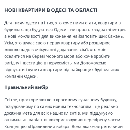
НОВІ КВАРТИРИ В ОДЕСІ ТА ОБЛАСТІ
Для тисяч одеситів і тих, хто хоче ними стати, квартири в
будинках, що будуються Одеси - не просто квадратні метри,
а нові можливості для виконання найзаповітніших бажань.
Усім, хто шукає свою першу квартиру або розширює
жилплощадь в очікуванні додавання сім'ї, хто мріє
оселитися на березі Чорного моря або хоче зробити
вигідну інвестицію в нерухомість, ми Допоможемо
відшукати і купити квартири від найкращих будівельних
компаній Одеси.
Правильний вибір
Світле, просторе житло в красивому сучасному будинку,
побудованому по самих новим технологіям - це реально
досяжна мета для всіх наших клієнтів. Ми підшукуємо
оптимальні варіанти, використовуючи перевірену часом
Концепцію «Правильний вибір». Вона включає ретельний