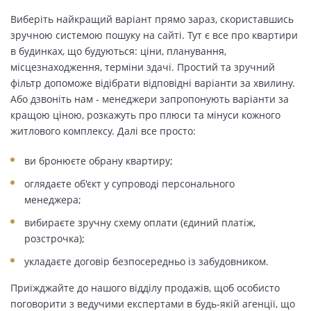
Виберіть найкращий варіант прямо зараз, скориставшись
зручною системою пошуку на сайті. Тут є все про квартири
в будинках, що будуються: ціни, планування,
місцезнаходження, терміни здачі. Простий та зручний
фільтр допоможе відібрати відповідні варіанти за хвилину.
Або дзвоніть нам - менеджери запропонують варіанти за
кращою ціною, розкажуть про плюси та мінуси кожного
житлового комплексу. Далі все просто:
ви бронюєте обрану квартиру;
оглядаєте об'єкт у супроводі персонального
менеджера;
вибираєте зручну схему оплати (єдиний платіж,
розстрочка);
укладаєте договір безпосередньо із забудовником.
Приїжджайте до нашого відділу продажів, щоб особисто
поговорити з ведучими експертами в будь-якій агенції, що