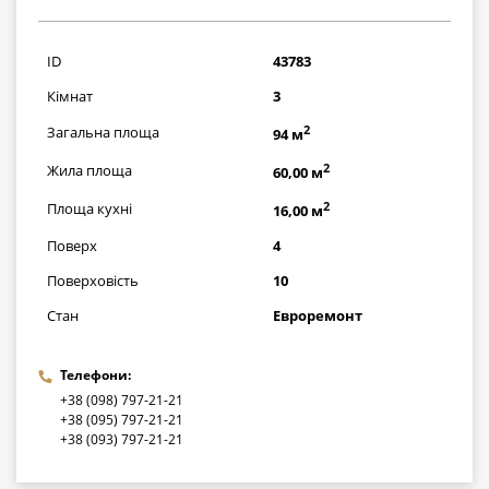
2871000
грн
ID
43783
Кімнат
3
2
Загальна площа
94 м
2
Жила площа
60,00 м
2
Площа кухні
16,00 м
Поверх
4
Поверховість
10
Стан
Евроремонт
Телефони:
+38 (098) 797-21-21
+38 (095) 797-21-21
+38 (093) 797-21-21