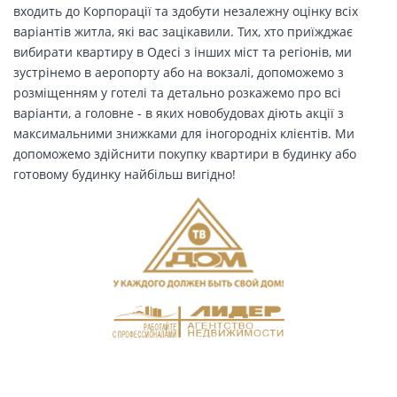
входить до Корпорації та здобути незалежну оцінку всіх
варіантів житла, які вас зацікавили. Тих, хто приїжджає
вибирати квартиру в Одесі з інших міст та регіонів, ми
зустрінемо в аеропорту або на вокзалі, допоможемо з
розміщенням у готелі та детально розкажемо про всі
варіанти, а головне - в яких новобудовах діють акції з
максимальними знижками для іногородніх клієнтів. Ми
допоможемо здійснити покупку квартири в будинку або
готовому будинку найбільш вигідно!