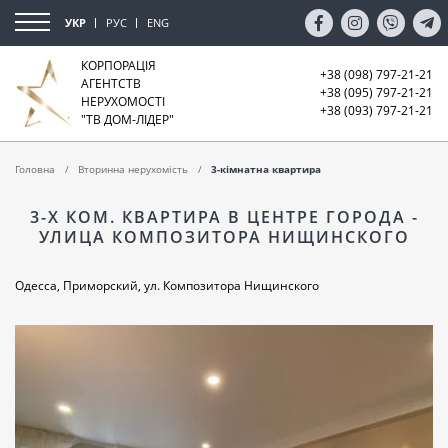
УКР
РУС
ENG
КОРПОРАЦІЯ
+38 (098) 797-21-21
АГЕНТСТВ
+38 (095) 797-21-21
НЕРУХОМОСТІ
+38 (093) 797-21-21
"ТВ ДОМ-ЛІДЕР"
Головна
Вторинна нерухомість
3-кімнатна квартира
3-Х КОМ. КВАРТИРА В ЦЕНТРЕ ГОРОДА -
УЛИЦА КОМПОЗИТОРА НИЩИНСКОГО
Одесса, Приморский, ул. Композитора Нищинского