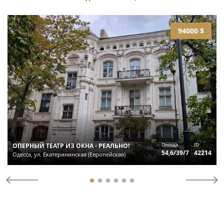
94000 $
Площа
ID
ОПЕРНЫЙ ТЕАТР ИЗ ОКНА - РЕАЛЬНО!
54,6/39/7
42214
Одесса, ул. Екатерининская (Европейская)