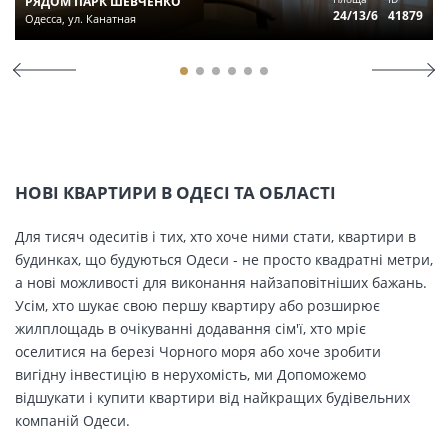
РЯДОМ ПАРК ШЕВЧЕНКО
24/13/6
41879
Одесса, ул. Канатная
НОВІ КВАРТИРИ В ОДЕСІ ТА ОБЛАСТІ
Для тисяч одеситів і тих, хто хоче ними стати, квартири в
будинках, що будуються Одеси - не просто квадратні метри,
а нові можливості для виконання найзаповітніших бажань.
Усім, хто шукає свою першу квартиру або розширює
жилплощадь в очікуванні додавання сім'ї, хто мріє
оселитися на березі Чорного моря або хоче зробити
вигідну інвестицію в нерухомість, ми Допоможемо
відшукати і купити квартири від найкращих будівельних
компаній Одеси.