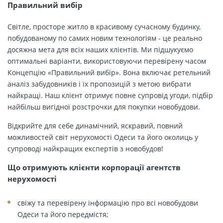
Правильний вибір
Світле, просторе житло в красивому сучасному будинку,
побудованому по самих новим технологіям - це реально
досяжна мета для всіх наших клієнтів. Ми підшукуємо
оптимальні варіанти, використовуючи перевірену часом
Концепцію «Правильний вибір». Вона включає ретельний
аналіз забудовників і їх пропозицій з метою вибрати
найкращі. Наш клієнт отримує повне супровід угоди, підбір
найбільш вигідної розстрочки для покупки новобудови.
Відкрийте для себе динамічний, яскравий, повний
можливостей світ нерухомості Одеси та його околиць у
супроводі найкращих експертів з новобудов!
Що отримують клієнти корпорації агентств
нерухомості
свіжу та перевірену інформацію про всі новобудови
Одеси та його передмістя;