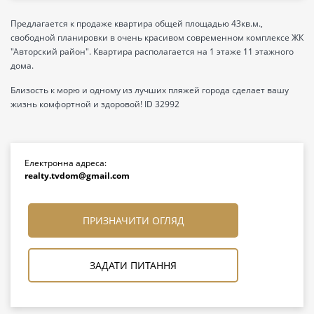
Предлагается к продаже квартира общей площадью 43кв.м.,
свободной планировки в очень красивом современном комплексе ЖК
"Авторский район". Квартира располагается на 1 этаже 11 этажного
дома.
Близость к морю и одному из лучших пляжей города сделает вашу
жизнь комфортной и здоровой! ID 32992
Електронна адреса:
realty.tvdom@gmail.com
ПРИЗНАЧИТИ ОГЛЯД
ЗАДАТИ ПИТАННЯ