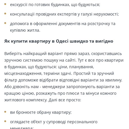
екскурсії по готових будинках, що будуються;
консультації провідних експертів у галузі нерухомості;
допомога в оформленні документів на розстрочку та
купівлю житла.
Як купити квартиру в Одесі швидко та вигідно
Виберіть найкращий варіант прямо зараз, скориставшись
зручною системою пошуку на сайті. Тут є все про квартири
в будинках, що будуються: ціни, планування,
місцезнаходження, терміни здачі. Простий та зручний
фільтр допоможе відібрати відповідні варіанти за хвилину.
Або дзвоніть нам - менеджери запропонують варіанти за
кращою ціною, розкажуть про плюси та мінуси кожного
житлового комплексу. Далі все просто:
ви бронюєте обрану квартиру;
оглядаєте об'єкт у супроводі персонального
менеджера;