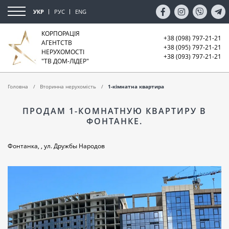
УКР
РУС
ENG
КОРПОРАЦІЯ
+38 (098) 797-21-21
АГЕНТСТВ
+38 (095) 797-21-21
НЕРУХОМОСТІ
+38 (093) 797-21-21
"ТВ ДОМ-ЛІДЕР"
Головна
Вторинна нерухомість
1-кімнатна квартира
ПРОДАМ 1-КОМНАТНУЮ КВАРТИРУ В
ФОНТАНКЕ.
Фонтанка, , ул. Дружбы Народов