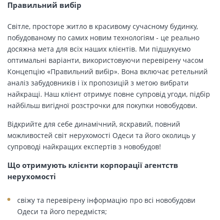
Правильний вибір
Світле, просторе житло в красивому сучасному будинку,
побудованому по самих новим технологіям - це реально
досяжна мета для всіх наших клієнтів. Ми підшукуємо
оптимальні варіанти, використовуючи перевірену часом
Концепцію «Правильний вибір». Вона включає ретельний
аналіз забудовників і їх пропозицій з метою вибрати
найкращі. Наш клієнт отримує повне супровід угоди, підбір
найбільш вигідної розстрочки для покупки новобудови.
Відкрийте для себе динамічний, яскравий, повний
можливостей світ нерухомості Одеси та його околиць у
супроводі найкращих експертів з новобудов!
Що отримують клієнти корпорації агентств
нерухомості
свіжу та перевірену інформацію про всі новобудови
Одеси та його передмістя;