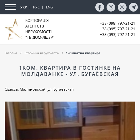
УКР
РУС
ENG
КОРПОРАЦІЯ
+38 (098) 797-21-21
АГЕНТСТВ
+38 (095) 797-21-21
НЕРУХОМОСТІ
+38 (093) 797-21-21
"ТВ ДОМ-ЛІДЕР"
Головна
Вторинна нерухомість
1-кімнатна квартира
1КОМ. КВАРТИРА В ГОСТИНКЕ НА
МОЛДАВАНКЕ - УЛ. БУГАЁВСКАЯ
Одесса, Малиновский, ул. Бугаевская