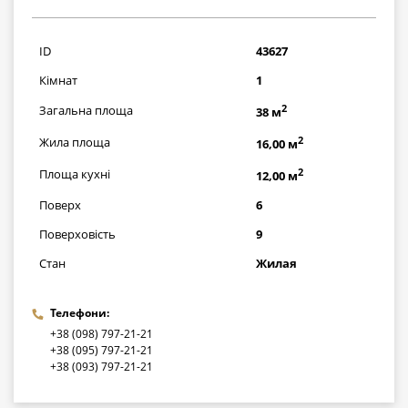
870000
грн
ID
43627
Кімнат
1
2
Загальна площа
38 м
2
Жила площа
16,00 м
2
Площа кухні
12,00 м
Поверх
6
Поверховість
9
Стан
Жилая
Телефони:
+38 (098) 797-21-21
+38 (095) 797-21-21
+38 (093) 797-21-21