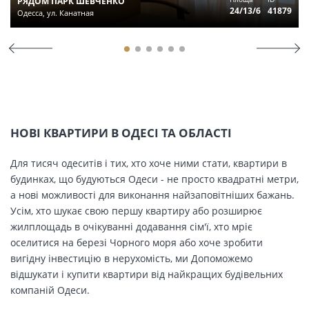
РЯДОМ ПАРК ШЕВЧЕНКО
24/13/6
41879
Одесса, ул. Канатная
НОВІ КВАРТИРИ В ОДЕСІ ТА ОБЛАСТІ
Для тисяч одеситів і тих, хто хоче ними стати, квартири в
будинках, що будуються Одеси - не просто квадратні метри,
а нові можливості для виконання найзаповітніших бажань.
Усім, хто шукає свою першу квартиру або розширює
жилплощадь в очікуванні додавання сім'ї, хто мріє
оселитися на березі Чорного моря або хоче зробити
вигідну інвестицію в нерухомість, ми Допоможемо
відшукати і купити квартири від найкращих будівельних
компаній Одеси.