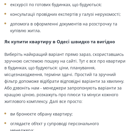
екскурсії по готових будинках, що будуються;
консультації провідних експертів у галузі нерухомості;
допомога в оформленні документів на розстрочку та
купівлю житла.
Як купити квартиру в Одесі швидко та вигідно
Виберіть найкращий варіант прямо зараз, скориставшись
зручною системою пошуку на сайті. Тут є все про квартири
в будинках, що будуються: ціни, планування,
місцезнаходження, терміни здачі. Простий та зручний
фільтр допоможе відібрати відповідні варіанти за хвилину.
Або дзвоніть нам - менеджери запропонують варіанти за
кращою ціною, розкажуть про плюси та мінуси кожного
житлового комплексу. Далі все просто:
ви бронюєте обрану квартиру;
оглядаєте об'єкт у супроводі персонального
менеджера;