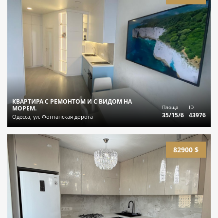
КВАРТИРА С РЕМОНТОМ И С ВИДОМ НА
Площа
ID
МОРЕМ.
35/15/6
43976
Одесса, ул. Фонтанская дорога
82900 $