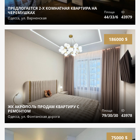
ПРЕДЛОГАЕТСЯ 2-Х КОМНАТНАЯ КВАРТИРА НА
Площа
ID
ЧЕРЕМУШКАХ
44/33/6
43979
Одесса, ул. Варненская
186000 $
ЖК АКРОПОЛЬ ПРОДАМ КВАРТИРУ С
Площа
ID
РЕМОНТОМ
79/30/30
43978
Одесса, ул. Фонтанская дорога
75000 $