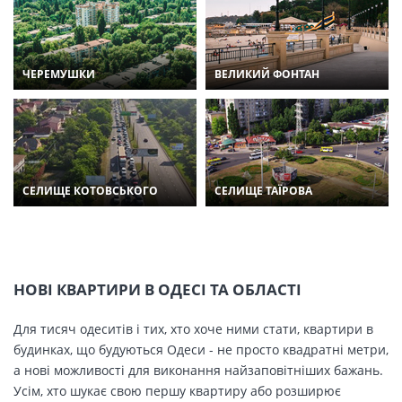
ЧЕРЕМУШКИ
ВЕЛИКИЙ ФОНТАН
СЕЛИЩЕ КОТОВСЬКОГО
СЕЛИЩЕ ТАЇРОВА
НОВІ КВАРТИРИ В ОДЕСІ ТА ОБЛАСТІ
Для тисяч одеситів і тих, хто хоче ними стати, квартири в
будинках, що будуються Одеси - не просто квадратні метри,
а нові можливості для виконання найзаповітніших бажань.
Усім, хто шукає свою першу квартиру або розширює