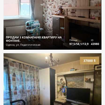
ПРОДАМ 3 КОМНАТНУЮ КВАРТИРУ НА
Площа
ID
ФОНТАНЕ.
97,5/58,1/13,9
43980
Одесса, ул. Педагогическая
37000 $