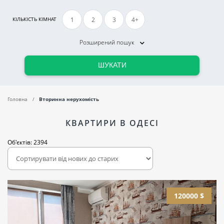
1
2
3
4+
КІЛЬКІСТЬ КІМНАТ
Розширений пошук
ШУКАТИ
Головна
Вторинна нерухомість
КВАРТИРИ В ОДЕСІ
Об'єктів: 2394
120000 $