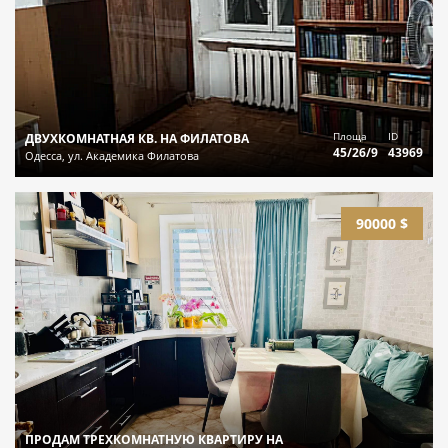
Площа
ID
ДВУХКОМНАТНАЯ КВ. НА ФИЛАТОВА
45/26/9
43969
Одесса, ул. Академика Филатова
90000 $
ПРОДАМ ТРЕХКОМНАТНУЮ КВАРТИРУ НА