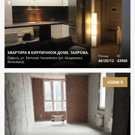
КВАРТИРА В КИРПИЧНОМ ДОМЕ. ТАИРОВА.
Площа
ID
Одесса, ул. Евгения Чикаленко (ул. Академика
46/20/12
43966
Вильямса)
42000 $