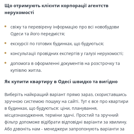
Що отримують клієнти корпорації агентств
нерухомості
свіжу та перевірену інформацію про всі новобудови
Одеси та його передмістя;
екскурсії по готових будинках, що будуються;
консультації провідних експертів у галузі нерухомості;
допомога в оформленні документів на розстрочку та
купівлю житла.
Як купити квартиру в Одесі швидко та вигідно
Виберіть найкращий варіант прямо зараз, скориставшись
зручною системою пошуку на сайті. Тут є все про квартири
в будинках, що будуються: ціни, планування,
місцезнаходження, терміни здачі. Простий та зручний
фільтр допоможе відібрати відповідні варіанти за хвилину.
Або дзвоніть нам - менеджери запропонують варіанти за