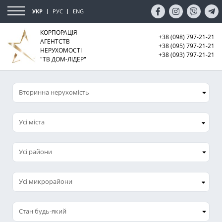
УКР
РУС
ENG
КОРПОРАЦІЯ
+38 (098) 797-21-21
АГЕНТСТВ
+38 (095) 797-21-21
НЕРУХОМОСТІ
+38 (093) 797-21-21
"ТВ ДОМ-ЛІДЕР"
Усі міста
Усі микрорайони